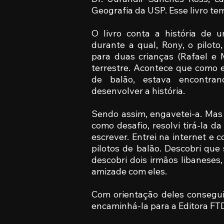
Geografia da USP. Esse livro te
O livro conta a história de
durante a qual, Rony, o piloto
para duas crianças (Rafael e 
terrestre. Acontece que como 
de balão, estava encontran
desenvolver a história.
Sendo assim, engavetei-a. Mas
como desafio, resolvi tirá-la d
escrever. Entrei na internet e 
pilotos de balão. Descobri que
descobri dois irmãos libaneses
amizade com eles.
Com orientação deles consegui 
encaminhá-la para a Editora FT