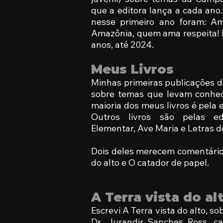
que a editora lança a cada ano.
nesse primeiro ano foram: A
Amazônia, quem ama respeita! E
anos, até 2024.
Meus Livros
Minhas primeiras publicações 
sobre temas que levam conhec
maioria dos meus livros é pela
Outros livros são pelas edi
Elementar, Ave Maria e Letras d
Dois deles merecem comentário 
do alto e O catador de papel.
A Terra vista do al
Escrevi A Terra vista do alto, so
Dr. Jurandir Sanches Ross, ca