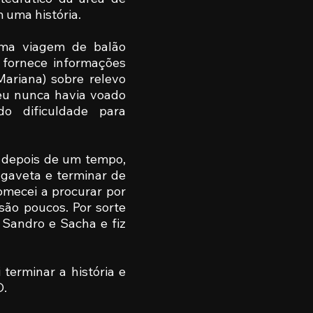
m uma história.
 uma viagem de balão
, fornece informações
Mariana) sobre relevo
eu nunca havia voado
do dificuldade para
 depois de um tempo,
a gaveta e terminar de
comecei a procurar por
 são poucos. Por sorte
, Sandro e Sacha e fiz
terminar a história e
D.