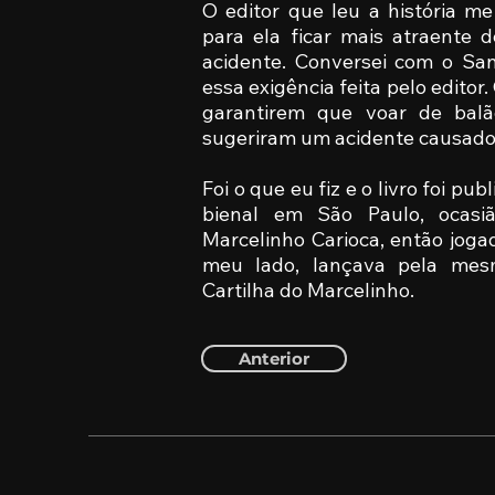
O editor que leu a história m
para ela ficar mais atraente 
acidente. Conversei com o Sa
essa exigência feita pelo editor
garantirem que voar de balã
sugeriram um acidente causado 
Foi o que eu fiz e o livro foi p
bienal em São Paulo, ocas
Marcelinho Carioca, então joga
meu lado, lançava pela mesm
Cartilha do Marcelinho.
Anterior