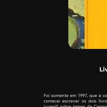
Li
Foi somente em 1997, que a co
comecei escrever os dois livro
juvenil) sobre temas da Camp