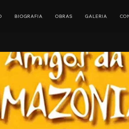
O
BIOGRAFIA
OBRAS
GALERIA
CO