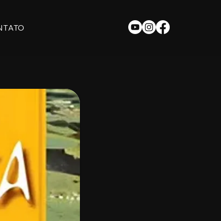
NTATO