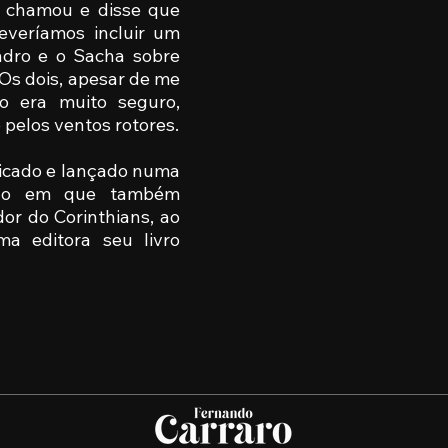
e chamou e disse que
deveríamos incluir um
ndro e o Sacha sobre
. Os dois, apesar de me
o era muito seguro,
pelos ventos rotores.
ublicado e lançado numa
ião em que também
dor do Corinthians, ao
a editora seu livro